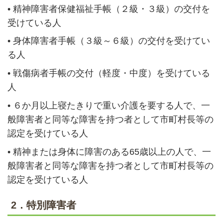
•
精神障害者保健福祉手帳（２級・３級）の交付を
受けている人
•
身体障害者手帳（３級～６級）の交付を受けてい
る人
•
戦傷病者手帳の交付（軽度・中度）を受けている
人
•
６か月以上寝たきりで重い介護を要する人で、一
般障害者と同等な障害を持つ者として市町村長等の
認定を受けている人
•
精神または身体に障害のある65歳以上の人で、一
般障害者と同等な障害を持つ者として市町村長等の
認定を受けている人
2．特別障害者