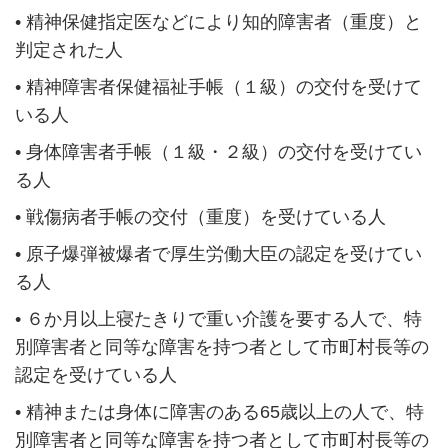
•
精神保健指定医などにより知的障害者（重度）と
判定された人
•
精神障害者保健福祉手帳（１級）の交付を受けて
いる人
•
身体障害者手帳（１級・２級）の交付を受けてい
る人
•
戦傷病者手帳の交付（重度）を受けている人
•
原子爆弾被爆者で厚生労働大臣の認定を受けてい
る人
•
６か月以上寝たきりで重い介護を要する人で、特
別障害者と同等な障害を持つ者として市町村長等の
認定を受けている人
•
精神または身体に障害のある65歳以上の人で、特
別障害者と同等な障害を持つ者として市町村長等の