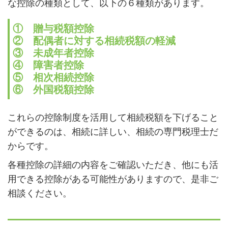
な控除の種類として、以下の６種類があります。
① 贈与税額控除
② 配偶者に対する相続税額の軽減
③ 未成年者控除
④ 障害者控除
⑤ 相次相続控除
⑥ 外国税額控除
これらの控除制度を活用して相続税額を下げること
ができるのは、相続に詳しい、相続の専門税理士だ
からです。
各種控除の詳細の内容をご確認いただき、他にも活
用できる控除がある可能性がありますので、是非ご
相談ください。