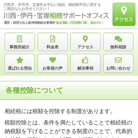
川西市、伊丹市、宝塚市を中心に相続、相続税申告に関する
ご相談ならお任せください！
運営：税理士法人阪神税務総合事務所
阪急電鉄 川西能勢口駅、徒歩3分！
事務所紹介
料金表
アクセス
無料相談
選ばれる理由
お客様の声
解決事例
お問い合わせ
各種控除について
相続税には税額を控除する制度があります。
税額控除とは、条件を満たしていることで相続税の
納税額を下げることができる制度のことで、代表的