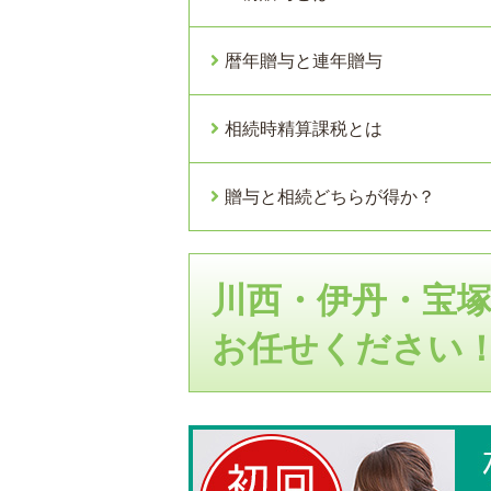
暦年贈与と連年贈与
相続時精算課税とは
贈与と相続どちらが得か？
川西・伊丹・宝
お任せください