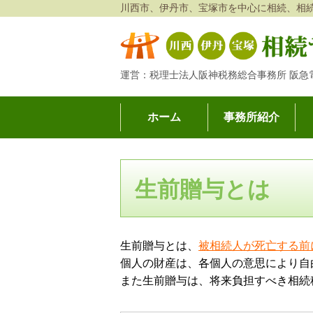
川西市、伊丹市、宝塚市を中心に相続、相
運営：税理士法人阪神税務総合事務所 阪急
ホーム
事務所紹介
川西・伊丹・宝塚相続サポートオフィス│相続・相
生前贈与とは
生前贈与とは、
被相続人が死亡する前
個人の財産は、各個人の意思により自
また生前贈与は、将来負担すべき相続