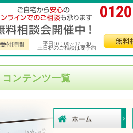
0120
平日10：00～17：00
土日祝のご相談は要予約
くコンテンツ一覧