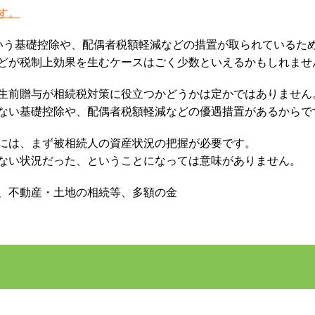
す。
数という基礎控除や、配偶者税額軽減などの措置が取られているた
どが税制上効果を生むケースはごく少数といえるかもしれませ
生前贈与が相続税対策に役立つかどうかは定かではありません
ない基礎控除や、配偶者税額軽減などの優遇措置があるからで
には、まず被相続人の資産状況の把握が必要です。
ない状況だった、ということになっては意味がありません。
、不動産・土地の相続等、多額の金