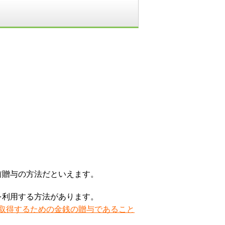
前贈与の方法だといえます。
を利用する方法があります。
を取得するための金銭の贈与であること