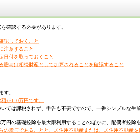
点を確認する必要があります。
確認しておくこと
に注意すること
定日付を取っておくこと
る贈与は相続財産として加算されることを確認すること
ます。
額が110万円です。
については課税されず、申告も不要ですので、一番シンプルな生
10万円の基礎控除を最大限利用することのほかに、配偶者控除
からの贈与であることと、居住用不動産または、居住用不動産