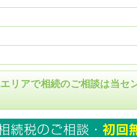
塚エリアで相続のご相談は当セ
！