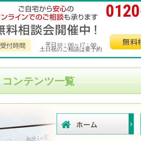
0120
平日10：00～17：00
土日祝のご相談は要予約
くコンテンツ一覧