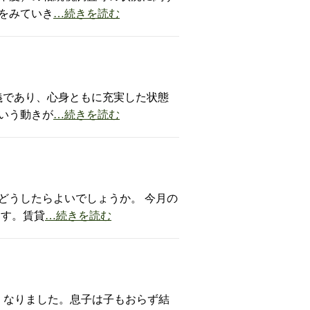
をみていき
…続きを読む
義であり、心身ともに充実した状態
いう動きが
…続きを読む
どうしたらよいでしょうか。 今月の
ます。賃貸
…続きを読む
くなりました。息子は子もおらず結