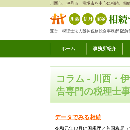
川西市、伊丹市、宝塚市を中心に相続、相
運営：税理士法人阪神税務総合事務所 阪急
ホーム
事務所紹介
川西・伊丹・宝塚相続サポートオフィス│相続・相
コラム - 川西
告専門の税理士
データでみる相続
令和元年12月に国税庁と各国税局