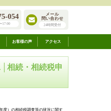
メール
75-054
問い合わせ
17:00
24時間受付
お客様の声
アクセス
ス│相続・相続税申
、年度）の相続税調査等の状況に関す