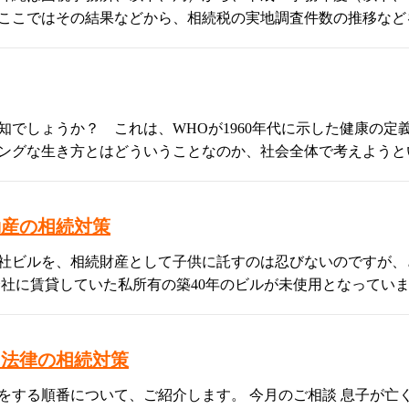
ここではその結果などから、相続税の実地調査件数の推移など
知でしょうか？ これは、WHOが1960年代に示した健康の定
ングな生き方とはどういうことなのか、社会全体で考えようと
動産の相続対策
社ビルを、相続財産として子供に託すのは忍びないのですが、
会社に賃貸していた私所有の築40年のビルが未使用となってい
～法律の相続対策
をする順番について、ご紹介します。 今月のご相談 息子が亡