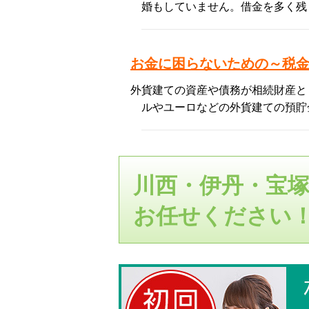
婚もしていません。借金を多く残
お金に困らないための～税
外貨建ての資産や債務が相続財産と
ルやユーロなどの外貨建ての預貯
川西・伊丹・宝
お任せください