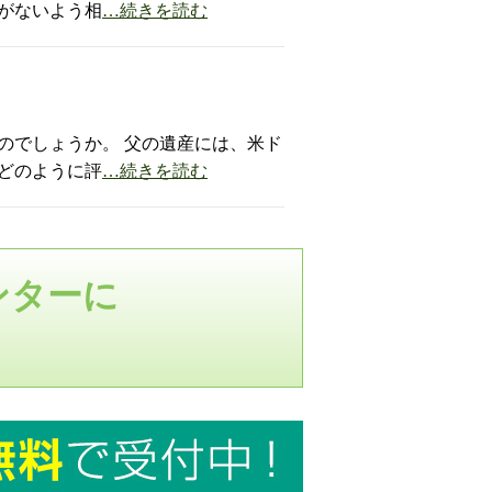
がないよう相
…続きを読む
のでしょうか。 父の遺産には、米ド
どのように評
…続きを読む
ンターに